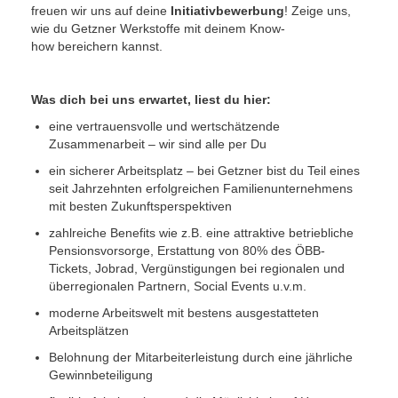
freuen wir uns auf deine
Initiativbewerbung
! Zeige uns,
wie du Getzner Werkstoffe mit deinem Know-
how bereichern kannst.
Was dich bei uns erwartet, liest du hier:
eine vertrauensvolle und wertschätzende
Zusammenarbeit – wir sind alle per Du
ein sicherer Arbeitsplatz – bei Getzner bist du Teil eines
seit Jahrzehnten erfolgreichen Familienunternehmens
mit besten Zukunftsperspektiven
zahlreiche Benefits wie z.B. eine attraktive betriebliche
Pensionsvorsorge, Erstattung von 80% des ÖBB-
Tickets, Jobrad, Vergünstigungen bei regionalen und
überregionalen Partnern, Social Events u.v.m.
moderne Arbeitswelt mit bestens ausgestatteten
Arbeitsplätzen
Belohnung der Mitarbeiterleistung durch eine jährliche
Gewinnbeteiligung